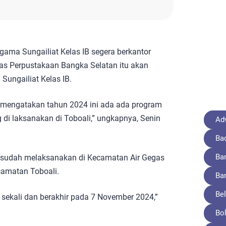
ama Sungailiat Kelas IB segera berkantor
as Perpustakaan Bangka Selatan itu akan
Sungailiat Kelas IB.
i mengatakan tahun 2024 ini ada ada program
g di laksanakan di Toboali,” ungkapnya, Senin
Adv
Ba
Ba
 sudah melaksanakan di Kecamatan Air Gegas
camatan Toboali.
Ba
Bel
 sekali dan berakhir pada 7 November 2024,”
Bo