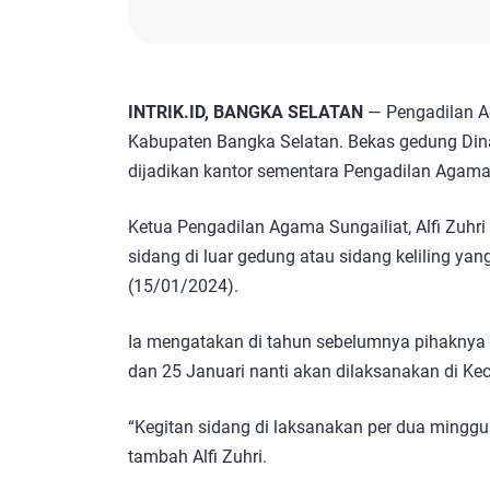
INTRIK.ID, BANGKA SELATAN
— Pengadilan Ag
Kabupaten Bangka Selatan. Bekas gedung Din
dijadikan kantor sementara Pengadilan Agama 
Ketua Pengadilan Agama Sungailiat, Alfi Zuhr
sidang di luar gedung atau sidang keliling yan
(15/01/2024).
Ia mengatakan di tahun sebelumnya pihaknya
dan 25 Januari nanti akan dilaksanakan di Ke
“Kegitan sidang di laksanakan per dua minggu
tambah Alfi Zuhri.