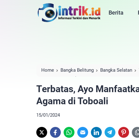
Berita
Home
Bangka Belitung
Bangka Selatan
Agama di Toboali
Terbatas, Ayo Manfaatk
Agama di Toboali
15/01/2024