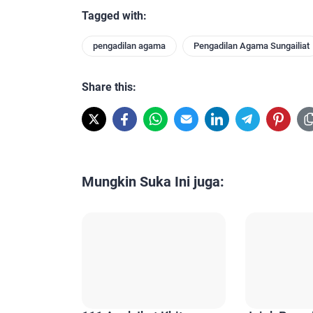
Tagged with:
pengadilan agama
Pengadilan Agama Sungailiat
Share this:
Mungkin Suka Ini juga: