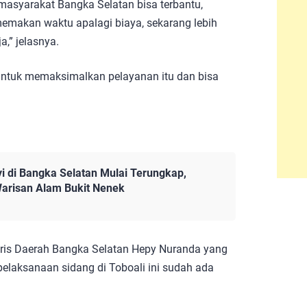
 masyarakat Bangka Selatan bisa terbantu,
 memakan waktu apalagi biaya, sekarang lebih
a,” jelasnya.
untuk memaksimalkan pelayanan itu dan bisa
i di Bangka Selatan Mulai Terungkap,
arisan Alam Bukit Nenek
aris Daerah Bangka Selatan Hepy Nuranda yang
elaksanaan sidang di Toboali ini sudah ada