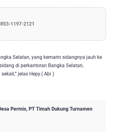
0853-1197-2121
gka Selatan, yang kemarin sidangnya jauh ke
 sidang di perkantoran Bangka Selatan,
ali,” jelas Hepy.( Abi )
Desa Permis, PT Timah Dukung Turnamen