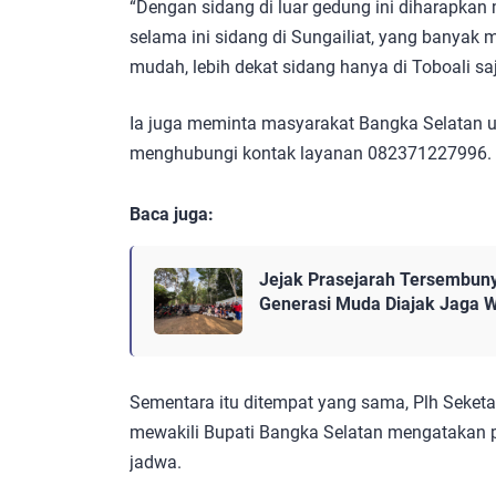
“Dengan sidang di luar gedung ini diharapkan
selama ini sidang di Sungailiat, yang banyak
mudah, lebih dekat sidang hanya di Toboali saj
Ia juga meminta masyarakat Bangka Selatan 
menghubungi kontak layanan 082371227996.
Baca juga:
Jejak Prasejarah Tersembuny
Generasi Muda Diajak Jaga W
Sementara itu ditempat yang sama, Plh Seket
mewakili Bupati Bangka Selatan mengatakan p
jadwa.