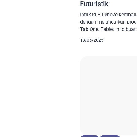
Futuristik
Intrik.id – Lenovo kembal
dengan meluncurkan produ
Tab One. Tablet ini dibua
pengguna yang mengingink
18/05/2025
namun tetap powerful. Per
untuk menemani aktivitas h
belajar online, atau sekad
juga: Review Lenovo Thin
Elegan untuk Profesional 