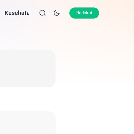
Kesehatan
Lifestyle
Olahraga
Opin
Redaksi