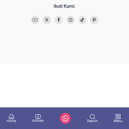
Ikuti Kami:
Articles
Search
Home
Menu