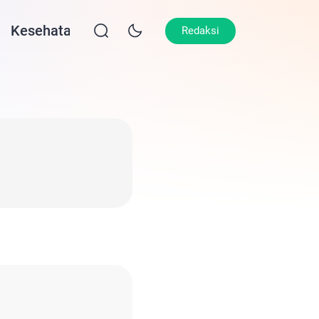
Kesehatan
Lifestyle
Olahraga
Opin
Redaksi