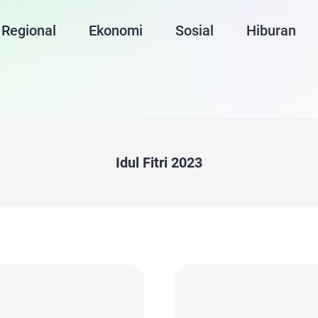
Regional
Ekonomi
Sosial
Hiburan
Idul Fitri 2023