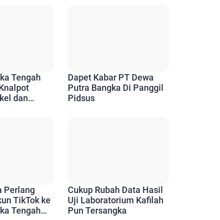
gka Tengah
Dapet Kabar PT Dewa
 Knalpot
Putra Bangka Di Panggil
kel dan
Pidsus
 Diingatkan
ak
a Perlang
Cukup Rubah Data Hasil
un TikTok ke
Uji Laboratorium Kafilah
gka Tengah
Pun Tersangka