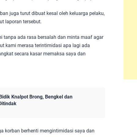
an juga turut dibuat kesal oleh keluarga pelaku,
t laporan tersebut.
mi tanpa ada rasa bersalah dan minta maaf agar
ut kami merasa terintimidasi apa lagi ada
angkat secara kasar memaksa saya dan
Bidik Knalpot Brong, Bengkel dan
Ditindak
ga korban berhenti mengintimidasi saya dan