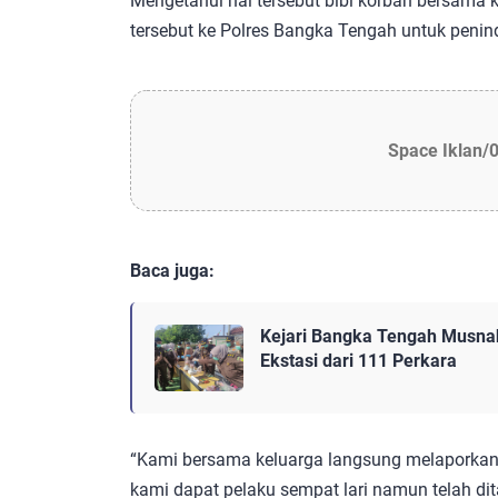
Mengetahui hal tersebut bibi korban bersama
tersebut ke Polres Bangka Tengah untuk peni
Space Iklan/
Baca juga:
Kejari Bangka Tengah Musna
Ekstasi dari 111 Perkara
“Kami bersama keluarga langsung melaporkann
kami dapat pelaku sempat lari namun telah dit