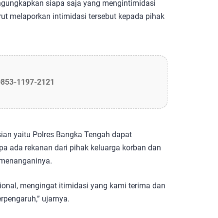
ngungkapkan siapa saja yang mengintimidasi
ut melaporkan intimidasi tersebut kepada pihak
0853-1197-2121
sian yaitu Polres Bangka Tengah dapat
a ada rekanan dari pihak keluarga korban dan
 menanganinya.
sional, mengingat itimidasi yang kami terima dan
rpengaruh,” ujarnya.