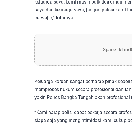
keluarga saya, kami masih baik tidak mau me
saya dan keluarga saya, jangan paksa kami tur
berwajib,” tuturnya.
Space Iklan/
Keluarga korban sangat berharap pihak kepoli
memproses hukum secara profesional dan tanp
yakin Polres Bangka Tengah akan profesional
“Kami harap polisi dapat bekerja secara profe
siapa saja yang mengintimidasi kami cukup be