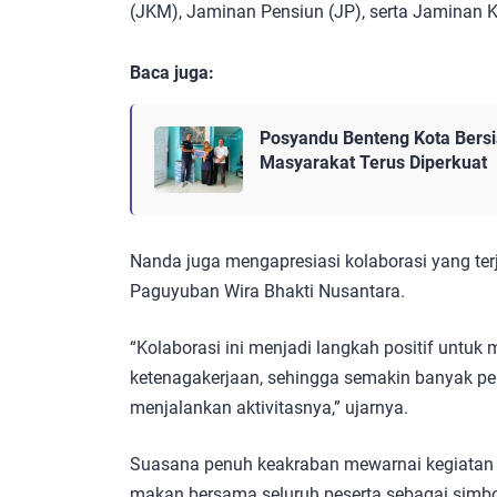
(JKM), Jaminan Pensiun (JP), serta Jaminan K
Baca juga:
Posyandu Benteng Kota Bersi
Masyarakat Terus Diperkuat
Nanda juga mengapresiasi kolaborasi yang ter
Paguyuban Wira Bhakti Nusantara.
“Kolaborasi ini menjadi langkah positif untuk
ketenagakerjaan, sehingga semakin banyak pe
menjalankan aktivitasnya,” ujarnya.
Suasana penuh keakraban mewarnai kegiatan t
makan bersama seluruh peserta sebagai simbo