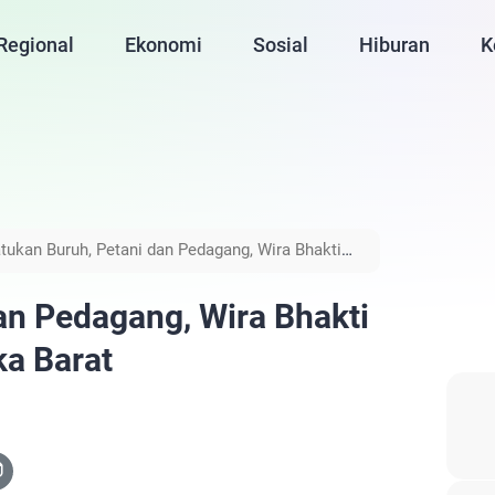
Regional
Ekonomi
Sosial
Hiburan
K
tukan Buruh, Petani dan Pedagang, Wira Bhakti
an Pedagang, Wira Bhakti
ka Barat