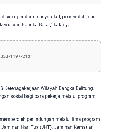
t sinergi antara masyarakat, pemerintah, dan
kemajuan Bangka Barat,” katanya.
0853-1197-2121
JS Ketenagakerjaan Wilayah Bangka Belitung,
ngan sosial bagi para pekerja melalui program
 memperoleh perlindungan melalui lima program
, Jaminan Hari Tua (JHT), Jaminan Kematian