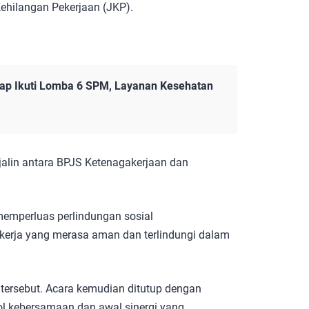
ehilangan Pekerjaan (JKP).
ap Ikuti Lomba 6 SPM, Layanan Kesehatan
jalin antara BPJS Ketenagakerjaan dan
 memperluas perlindungan sosial
kerja yang merasa aman dan terlindungi dalam
ersebut. Acara kemudian ditutup dengan
l kebersamaan dan awal sinergi yang