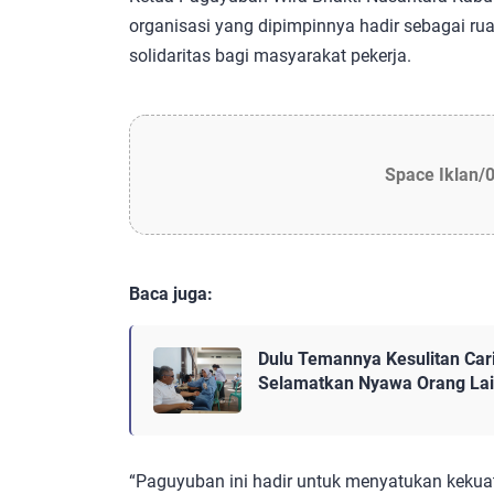
organisasi yang dipimpinnya hadir sebagai ru
solidaritas bagi masyarakat pekerja.
Space Iklan/
Baca juga:
Dulu Temannya Kesulitan Cari
Selamatkan Nyawa Orang La
“Paguyuban ini hadir untuk menyatukan kekuat