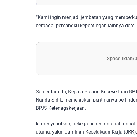
“Kami ingin menjadi jembatan yang memperkua
berbagai pemangku kepentingan lainnya demi 
Space Iklan/
Sementara itu, Kepala Bidang Kepesertaan BP
Nanda Sidik, menjelaskan pentingnya perlindu
BPJS Ketenagakerjaan.
Ia menyebutkan, pekerja penerima upah dapat
utama, yakni Jaminan Kecelakaan Kerja (JKK)