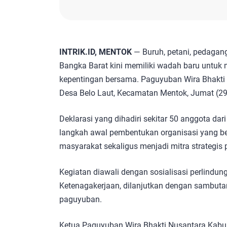
INTRIK.ID, MENTOK
— Buruh, petani, pedagang
Bangka Barat kini memiliki wadah baru untu
kepentingan bersama. Paguyuban Wira Bhakti N
Desa Belo Laut, Kecamatan Mentok, Jumat (2
Deklarasi yang dihadiri sekitar 50 anggota dari
langkah awal pembentukan organisasi yang 
masyarakat sekaligus menjadi mitra strategi
Kegiatan diawali dengan sosialisasi perlindu
Ketenagakerjaan, dilanjutkan dengan sambuta
paguyuban.
Ketua Paguyuban Wira Bhakti Nusantara Kabu