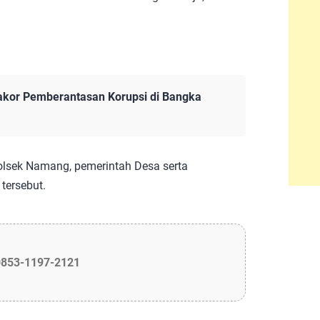
akor Pemberantasan Korupsi di Bangka
Polsek Namang, pemerintah Desa serta
tersebut.
0853-1197-2121