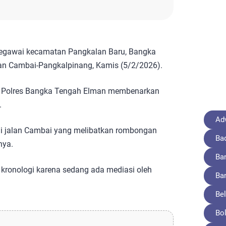
gawai kecamatan Pangkalan Baru, Bangka
an Cambai-Pangkalpinang, Kamis (5/2/2026).
ntas Polres Bangka Tengah Elman membenarkan
.
Adv
 di jalan Cambai yang melibatkan rombongan
Ba
nya.
Ba
kronologi karena sedang ada mediasi oleh
Ba
Bel
Bo