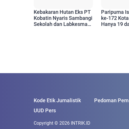
Kebakaran Hutan Eks PT
Paripurna 
Kobatin Nyaris Sambangi
ke-172 Kota
Sekolah dan Labkesmas,
Hanya 19 da
Api Sempat Muncul di
Anggota DP
Dua Titik
Kode Etik Jurnalistik
Pedoman Pemb
UUD Pers
Copyright © 2026 INTRIK.ID