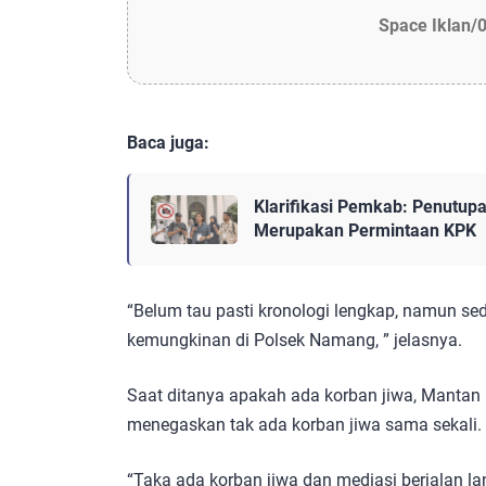
Space Iklan/
Baca juga:
Klarifikasi Pemkab: Penutup
Merupakan Permintaan KPK
“Belum tau pasti kronologi lengkap, namun s
kemungkinan di Polsek Namang, ” jelasnya.
Saat ditanya apakah ada korban jiwa, Mantan
menegaskan tak ada korban jiwa sama sekali.
“Taka ada korban jiwa dan mediasi berjalan la