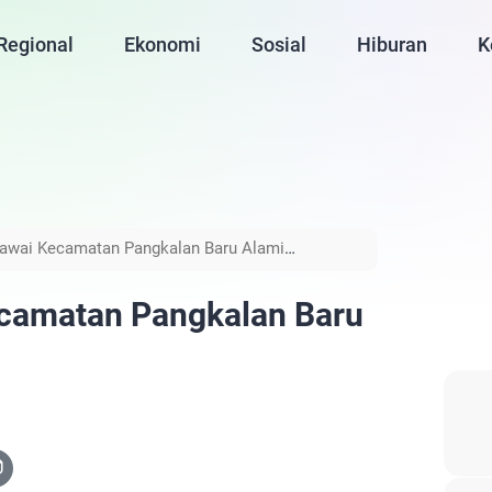
Regional
Ekonomi
Sosial
Hiburan
K
wai Kecamatan Pangkalan Baru Alami
amatan Pangkalan Baru