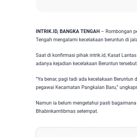
INTRIK.ID, BANGKA TENGAH
– Rombongan pe
Tengah mengalami kecelakaan beruntun di jal
Saat di konfirmasi pihak intrik.id, Kasat La
adanya kejadian kecelakaan Beruntun tersebut
“Ya benar, pagi tadi ada kecelakaan Beruntun
pegawai Kecamatan Pangkalan Baru,” ungkap
Namun ia belum mengetahui pasti bagaimana 
Bhabinkamtibmas setempat.