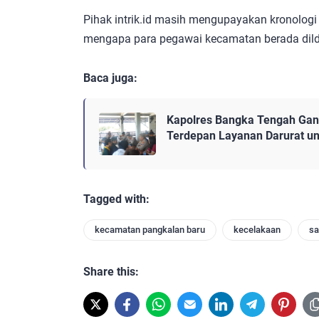
Pihak intrik.id masih mengupayakan kronologi
mengapa para pegawai kecamatan berada dildi 
Baca juga:
Kapolres Bangka Tengah Gand
Terdepan Layanan Darurat u
Tagged with:
kecamatan pangkalan baru
kecelakaan
sa
Share this: