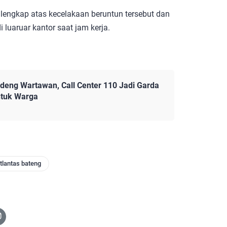
 lengkap atas kecelakaan beruntun tersebut dan
luaruar kantor saat jam kerja.
eng Wartawan, Call Center 110 Jadi Garda
ntuk Warga
tlantas bateng