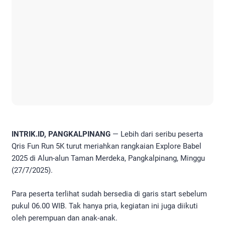
INTRIK.ID, PANGKALPINANG
— Lebih dari seribu peserta
Qris Fun Run 5K turut meriahkan rangkaian Explore Babel
2025 di Alun-alun Taman Merdeka, Pangkalpinang, Minggu
(27/7/2025).
Para peserta terlihat sudah bersedia di garis start sebelum
pukul 06.00 WIB. Tak hanya pria, kegiatan ini juga diikuti
oleh perempuan dan anak-anak.