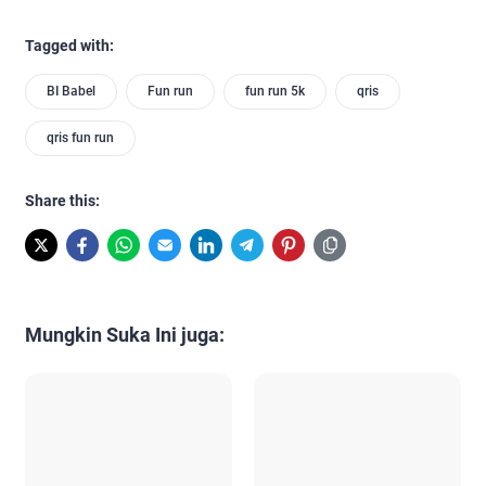
Tagged with:
BI Babel
Fun run
fun run 5k
qris
qris fun run
Share this:
Mungkin Suka Ini juga: