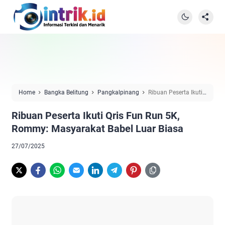
Home
Bangka Belitung
Pangkalpinang
Ribuan Peserta Ikuti
Qris Fun Run 5K, Rommy: Masyarakat Babel Luar Biasa
Ribuan Peserta Ikuti Qris Fun Run 5K,
Rommy: Masyarakat Babel Luar Biasa
27/07/2025