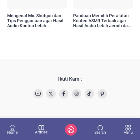
Mengenal Mic Shotgun dan
Panduan Memilih Peralatan
Tips Penggunaan agar Hasil
Konten ASMR Terbaik agar
Audio Konten Lebih
Hasil Audio Lebih Jernih dan
Profesional
Profesional
Ikuti Kami:
Articles
Search
Home
Menu