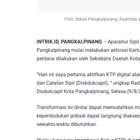
Foto: Sekda Pangkalpinang, Radmida sa
INTRIK.ID, PANGKALPINANG
– Aparatiur Sipi
Pangkalpinang mulai melakukan aktivasi Kart
perdana dilakukan oleh Sekretaris Daerah Ko
“Hari ini saya pertama aktifkan KTP digital at
dan Catatan Sipil (Diskdukcapil), “ ungkap Ra
Disdukcapil Kota Pangkalpinang, Selasa (9/8/
Transformasi ini dinilai dapat memudahkan ma
kependudukan pribadi dapat langsung diakses 
sewaktu-waktu dibutuhkan.