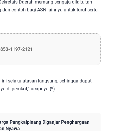
 Sekretais Daerah memang sengaja dilakukan
dan contoh bagi ASN lainnya untuk turut serta
0853-1197-2121
 ini selaku atasan langsung, sehingga dapat
nya di pemkot,” ucapnya.(*)
arga Pangkalpinang Diganjar Penghargaan
kan Nyawa