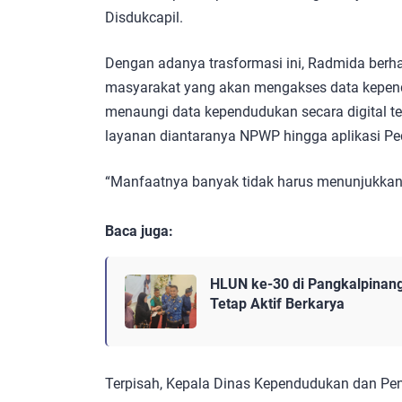
Disdukcapil.
Dengan adanya trasformasi ini, Radmida ber
masyarakat yang akan mengakses data kependu
menaungi data kependudukan secara digital te
layanan diantaranya NPWP hingga aplikasi Ped
“Manfaatnya banyak tidak harus menunjukkan f
Baca juga:
HLUN ke-30 di Pangkalpinang
Tetap Aktif Berkarya
Terpisah, Kepala Dinas Kependudukan dan Pen