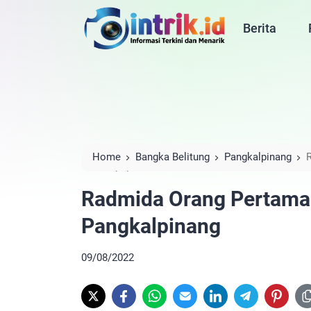
Berita
Home
Bangka Belitung
Pangkalpinang
Pangkalpinang
Radmida Orang Pertama A
Pangkalpinang
09/08/2022