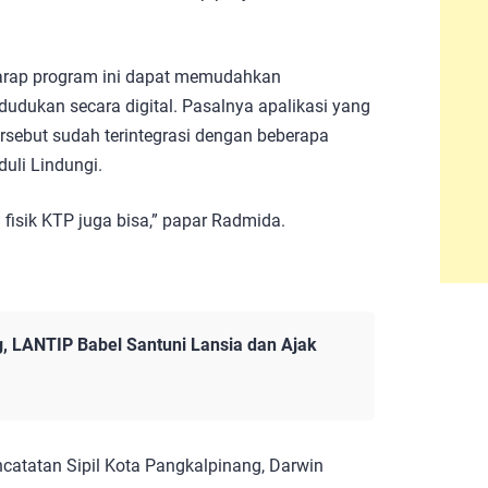
harap program ini dapat memudahkan
dukan secara digital. Pasalnya apalikasi yang
rsebut sudah terintegrasi dengan beberapa
uli Lindungi.
isik KTP juga bisa,” papar Radmida.
, LANTIP Babel Santuni Lansia dan Ajak
catatan Sipil Kota Pangkalpinang, Darwin