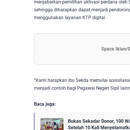
menjabarkan pemilihan aktivasi perdana oleh
sehingga diharapkan dapat menjadi pendorong 
menggunakan layanan KTP digital.
Space Iklan/
“Kami harapkan ibu Sekda memulai sosisliasai
menjadi contoh bagi Pegawai Negeri Sipil lain
Baca juga:
Bukan Sekadar Donor, 100 W
Setelah 10 Kali Menyelamat