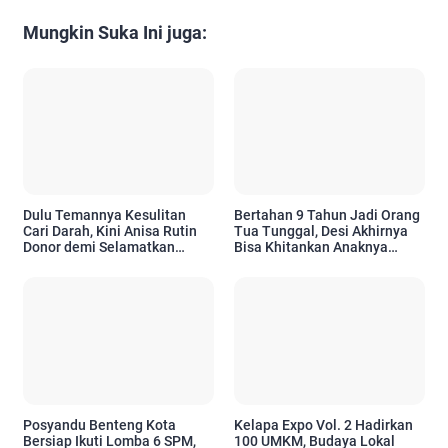
Mungkin Suka Ini juga:
Dulu Temannya Kesulitan
Bertahan 9 Tahun Jadi Orang
Cari Darah, Kini Anisa Rutin
Tua Tunggal, Desi Akhirnya
Donor demi Selamatkan
Bisa Khitankan Anaknya
Nyawa Orang Lain
Berkat PT Timah
Posyandu Benteng Kota
Kelapa Expo Vol. 2 Hadirkan
Bersiap Ikuti Lomba 6 SPM,
100 UMKM, Budaya Lokal