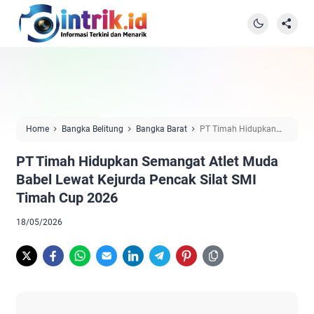
Home
Bangka Belitung
Bangka Barat
PT Timah Hidupkan
Semangat Atlet Muda Babel Lewat Kejurda Pencak Silat SMI Timah
PT Timah Hidupkan Semangat Atlet Muda
Cup 2026
Babel Lewat Kejurda Pencak Silat SMI
Timah Cup 2026
18/05/2026