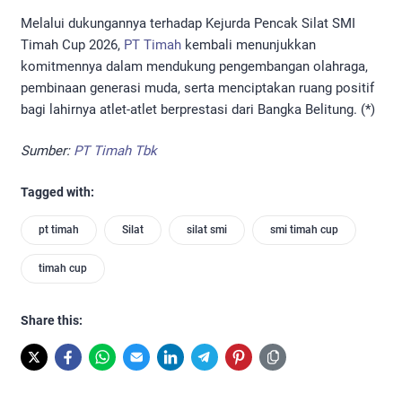
Melalui dukungannya terhadap Kejurda Pencak Silat SMI
Timah Cup 2026,
PT Timah
kembali menunjukkan
komitmennya dalam mendukung pengembangan olahraga,
pembinaan generasi muda, serta menciptakan ruang positif
bagi lahirnya atlet-atlet berprestasi dari Bangka Belitung. (*)
Sumber:
PT Timah Tbk
Tagged with:
pt timah
Silat
silat smi
smi timah cup
timah cup
Share this: