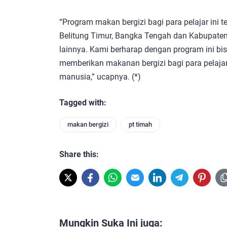
“Program makan bergizi bagi para pelajar ini 
Belitung Timur, Bangka Tengah dan Kabupaten 
lainnya. Kami berharap dengan program ini b
memberikan makanan bergizi bagi para pelaja
manusia,” ucapnya. (*)
Tagged with:
makan bergizi
pt timah
Share this:
Mungkin Suka Ini juga: