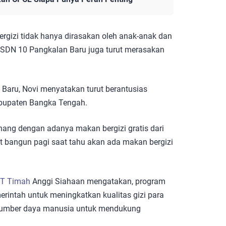
rgizi tidak hanya dirasakan oleh anak-anak dan
wa SDN 10 Pangkalan Baru juga turut merasakan
Baru, Novi menyatakan turut berantusias
abupaten Bangka Tengah.
enang dengan adanya makan bergizi gratis dari
t bangun pagi saat tahu akan ada makan bergizi
T Timah
Anggi Siahaan mengatakan, program
erintah untuk meningkatkan kualitas gizi para
s sumber daya manusia untuk mendukung