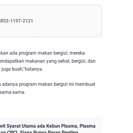
0853-1197-2121
kan ada program makan bergizi, mereka
endapatkan makanan yang sehat, bergizi, dan
n juga buah,”katanya.
n adanya program makan bergizi ini membuat
rsama-sama.
it Syarat Utama ada Kebun Plasma, Plasma
kan CPCL Siapa Punya Peran Penting