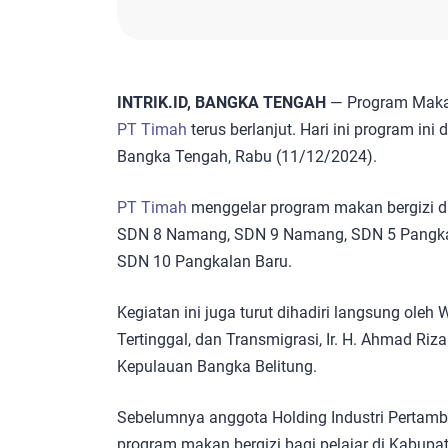
INTRIK.ID, BANGKA TENGAH
— Program Makan 
PT Timah
terus berlanjut. Hari ini program in
Bangka Tengah, Rabu (11/12/2024).
PT Timah
menggelar program makan bergizi d
SDN 8 Namang, SDN 9 Namang, SDN 5 Pangkal
SDN 10 Pangkalan Baru.
Kegiatan ini juga turut dihadiri langsung ole
Tertinggal, dan Transmigrasi, Ir. H. Ahmad Riz
Kepulauan Bangka Belitung.
Sebelumnya anggota Holding Industri Pertamb
program makan bergizi bagi pelajar di Kabupa