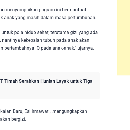
ono menyampaikan pogram ini bermanfaat
nak-anak yang masih dalam masa pertumbuhan.
untuk pola hidup sehat, terutama gizi yang ada
 nantinya kekebalan tubuh pada anak akan
n bertambahnya IQ pada anak-anak,” ujarnya.
PT Timah Serahkan Hunian Layak untuk Tiga
gkalan Baru, Esi Irmawati, ,mengungkapkan
kan bergizi.