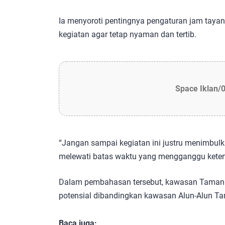
Ia menyoroti pentingnya pengaturan jam tayang
kegiatan agar tetap nyaman dan tertib.
Space Iklan/
“Jangan sampai kegiatan ini justru menimbulk
melewati batas waktu yang mengganggu ketert
Dalam pembahasan tersebut, kawasan Taman W
potensial dibandingkan kawasan Alun-Alun T
Baca juga: