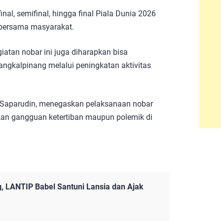
nal, semifinal, hingga final Piala Dunia 2026
a bersama masyarakat.
tan nobar ini juga diharapkan bisa
ngkalpinang melalui peningkatan aktivitas
f. Saparudin, menegaskan pelaksanaan nobar
kan gangguan ketertiban maupun polemik di
, LANTIP Babel Santuni Lansia dan Ajak