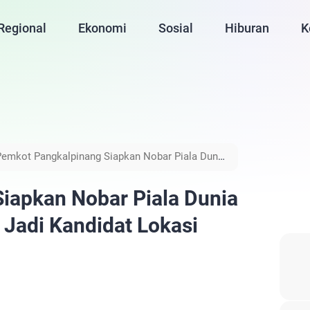
Regional
Ekonomi
Sosial
Hiburan
K
Pemkot Pangkalpinang Siapkan Nobar Piala Dunia
 Utama
iapkan Nobar Piala Dunia
Jadi Kandidat Lokasi