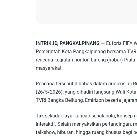
INTRIK.ID, PANGKALPINANG
— Euforia FIFA W
Pemerintah Kota Pangkalpinang bersama TVRI
rencana kegiatan nonton bareng (nobar) Piala 
masyarakat.
Rencana tersebut dibahas dalam audiensi di 
(26/5/2026), yang dihadiri langsung Wali Kot
TVRI Bangka Belitung, Emirizon beserta jajaran
Tak sekadar layar tancap sepak bola, konsep n
interaktif. Selain menyaksikan pertandingan,
talkshow, hiburan, hingga ruang khusus bagi 