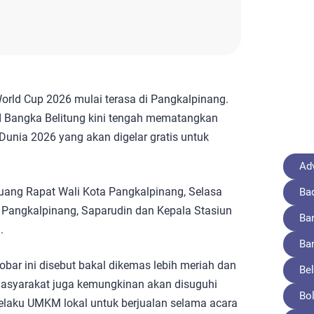
orld Cup 2026 mulai terasa di Pangkalpinang.
 Bangka Belitung kini tengah mematangkan
Dunia 2026 yang akan digelar gratis untuk
Adv
Ruang Rapat Wali Kota Pangkalpinang, Selasa
Ba
a Pangkalpinang, Saparudin dan Kepala Stasiun
Ba
.
Ba
obar ini disebut bakal dikemas lebih meriah dan
Bel
 masyarakat juga kemungkinan akan disuguhi
Bo
pelaku UMKM lokal untuk berjualan selama acara