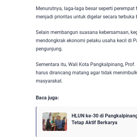
Menurutnya, laga-laga besar seperti perempat fi
menjadi prioritas untuk digelar secara terbuk
Selain membangun suasana kebersamaan, kegia
mendongkrak ekonomi pelaku usaha kecil di Pa
pengunjung.
Sementara itu, Wali Kota Pangkalpinang, Pro
harus dirancang matang agar tidak menimbul
masyarakat.
Baca juga:
HLUN ke-30 di Pangkalpinang
Tetap Aktif Berkarya