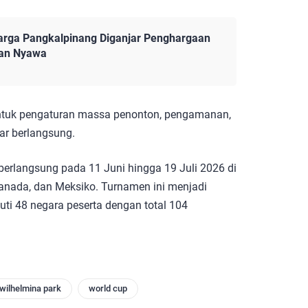
arga Pangkalpinang Diganjar Penghargaan
kan Nyawa
 untuk pengaturan massa penonton, pengamanan,
r berlangsung.
berlangsung pada 11 Juni hingga 19 Juli 2026 di
 Kanada, dan Meksiko. Turnamen ini menjadi
uti 48 negara peserta dengan total 104
wilhelmina park
world cup