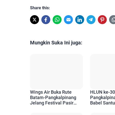
Share this:
Mungkin Suka Ini juga:
Wings Air Buka Rute
HLUN ke-30
Batam-Pangkalpinang
Pangkalpin
Jelang Festival Pasir
Babel Santu
Padi, Akses Wisatawan
Ajak Tetap 
Kian Mudah