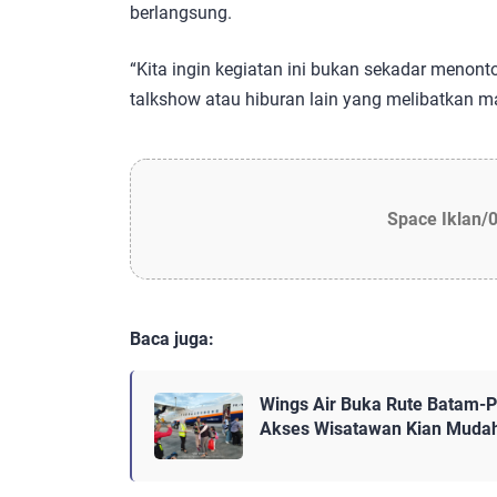
berlangsung.
“Kita ingin kegiatan ini bukan sekadar menont
talkshow atau hiburan lain yang melibatkan ma
Space Iklan/
Baca juga:
Wings Air Buka Rute Batam-Pa
Akses Wisatawan Kian Muda