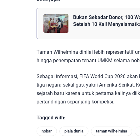
Bukan Sekadar Donor, 100 W
Setelah 10 Kali Menyelamat
Taman Wilhelmina dinilai lebih representatif
hingga penempatan tenant UMKM selama noba
Sebagai informasi, FIFA World Cup 2026 akan 
tiga negara sekaligus, yakni Amerika Serikat,
sejarah baru karena untuk pertama kalinya diik
pertandingan sepanjang kompetisi.
Tagged with:
nobar
piala dunia
taman wilhelmina