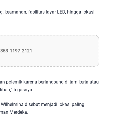
, keamanan, fasilitas layar LED, hingga lokasi
0853-1197-2121
an polemik karena berlangsung di jam kerja atau
iban,” tegasnya.
ilhelmina disebut menjadi lokasi paling
aman Merdeka.