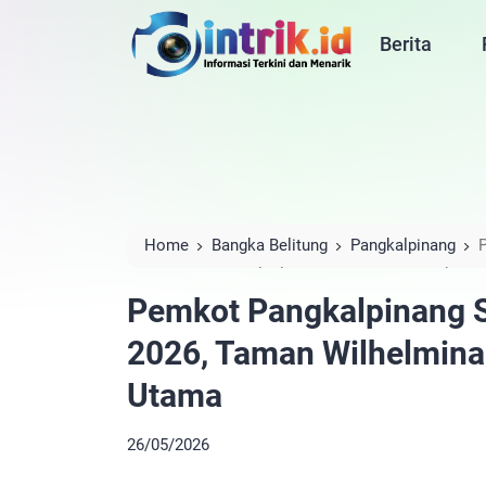
Berita
Home
Bangka Belitung
Pangkalpinang
2026, Taman Wilhelmina Jadi Kandidat Lokasi
Pemkot Pangkalpinang S
2026, Taman Wilhelmina 
Utama
26/05/2026