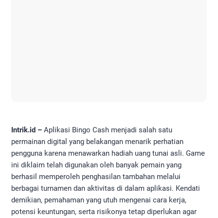
Intrik.id –
Aplikasi Bingo Cash menjadi salah satu
permainan digital yang belakangan menarik perhatian
pengguna karena menawarkan hadiah uang tunai asli. Game
ini diklaim telah digunakan oleh banyak pemain yang
berhasil memperoleh penghasilan tambahan melalui
berbagai turnamen dan aktivitas di dalam aplikasi. Kendati
demikian, pemahaman yang utuh mengenai cara kerja,
potensi keuntungan, serta risikonya tetap diperlukan agar