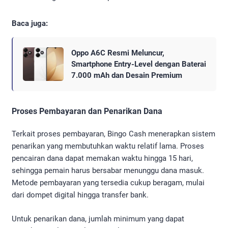
Baca juga:
Oppo A6C Resmi Meluncur,
Smartphone Entry-Level dengan Baterai
7.000 mAh dan Desain Premium
Proses Pembayaran dan Penarikan Dana
Terkait proses pembayaran, Bingo Cash menerapkan sistem
penarikan yang membutuhkan waktu relatif lama. Proses
pencairan dana dapat memakan waktu hingga 15 hari,
sehingga pemain harus bersabar menunggu dana masuk.
Metode pembayaran yang tersedia cukup beragam, mulai
dari dompet digital hingga transfer bank.
Untuk penarikan dana, jumlah minimum yang dapat