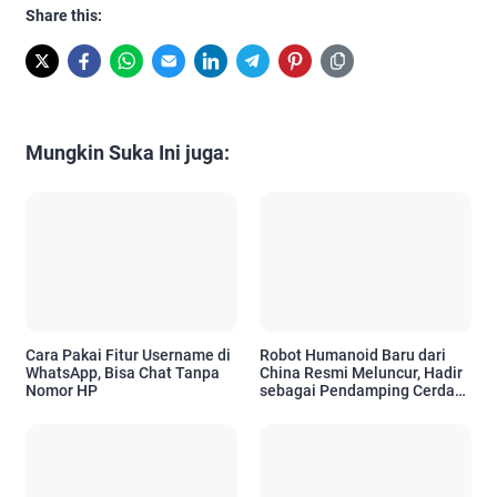
Share this:
Mungkin Suka Ini juga:
Cara Pakai Fitur Username di
Robot Humanoid Baru dari
WhatsApp, Bisa Chat Tanpa
China Resmi Meluncur, Hadir
Nomor HP
sebagai Pendamping Cerdas
untuk Kebutuhan Emosional