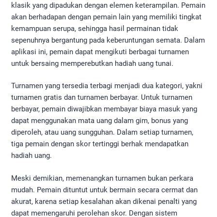
klasik yang dipadukan dengan elemen keterampilan. Pemain
akan berhadapan dengan pemain lain yang memiliki tingkat
kemampuan serupa, sehingga hasil permainan tidak
sepenuhnya bergantung pada keberuntungan semata. Dalam
aplikasi ini, pemain dapat mengikuti berbagai turnamen
untuk bersaing memperebutkan hadiah uang tunai.
Turnamen yang tersedia terbagi menjadi dua kategori, yakni
turnamen gratis dan turnamen berbayar. Untuk turnamen
berbayar, pemain diwajibkan membayar biaya masuk yang
dapat menggunakan mata uang dalam gim, bonus yang
diperoleh, atau uang sungguhan. Dalam setiap turnamen,
tiga pemain dengan skor tertinggi berhak mendapatkan
hadiah uang.
Meski demikian, memenangkan turnamen bukan perkara
mudah. Pemain dituntut untuk bermain secara cermat dan
akurat, karena setiap kesalahan akan dikenai penalti yang
dapat memengaruhi perolehan skor. Dengan sistem