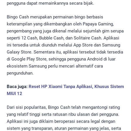
pengguna dapat memainkannya secara bijak.
Bingo Cash merupakan permainan bingo berbasis
keterampilan yang dikembangkan oleh Papaya Gaming,
pengembang yang juga dikenal melalui sejumlah gim serupa
seperti 12 Cash, Bubble Cash, dan Solitaire Cash. Aplikasi
ini tersedia untuk diunduh melalui App Store dan Samsung
Galaxy Store. Sementara itu, aplikasi tersebut tidak tersedia
di Google Play Store, sehingga pengguna Android di luar
ekosistem Samsung perlu mencari alternatif cara
pengunduhan.
Baca juga:
Reset HP Xiaomi Tanpa Aplikasi, Khusus Sistem
MIUI 12
Dari sisi popularitas, Bingo Cash telah mengantongi rating
yang relatif tinggi serta ratusan ribu ulasan dari pengguna.
Aplikasi ini juga diklaim beroperasi secara legal dengan
sistem yang transparan, aturan permainan yang jelas, serta