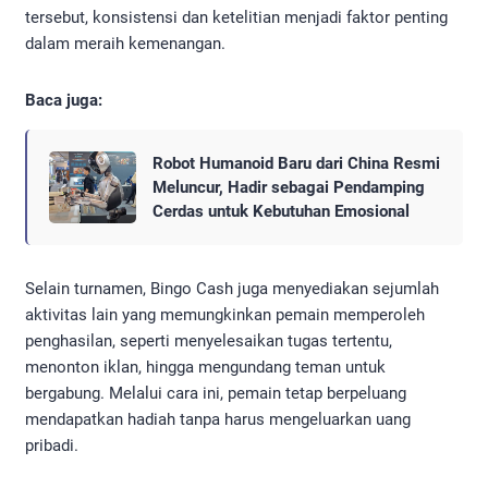
tersebut, konsistensi dan ketelitian menjadi faktor penting
dalam meraih kemenangan.
Baca juga:
Robot Humanoid Baru dari China Resmi
Meluncur, Hadir sebagai Pendamping
Cerdas untuk Kebutuhan Emosional
Selain turnamen, Bingo Cash juga menyediakan sejumlah
aktivitas lain yang memungkinkan pemain memperoleh
penghasilan, seperti menyelesaikan tugas tertentu,
menonton iklan, hingga mengundang teman untuk
bergabung. Melalui cara ini, pemain tetap berpeluang
mendapatkan hadiah tanpa harus mengeluarkan uang
pribadi.