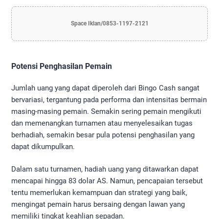
Space Iklan/0853-1197-2121
Potensi Penghasilan Pemain
Jumlah uang yang dapat diperoleh dari Bingo Cash sangat
bervariasi, tergantung pada performa dan intensitas bermain
masing-masing pemain. Semakin sering pemain mengikuti
dan memenangkan turnamen atau menyelesaikan tugas
berhadiah, semakin besar pula potensi penghasilan yang
dapat dikumpulkan.
Dalam satu turnamen, hadiah uang yang ditawarkan dapat
mencapai hingga 83 dolar AS. Namun, pencapaian tersebut
tentu memerlukan kemampuan dan strategi yang baik,
mengingat pemain harus bersaing dengan lawan yang
memiliki tingkat keahlian sepadan.