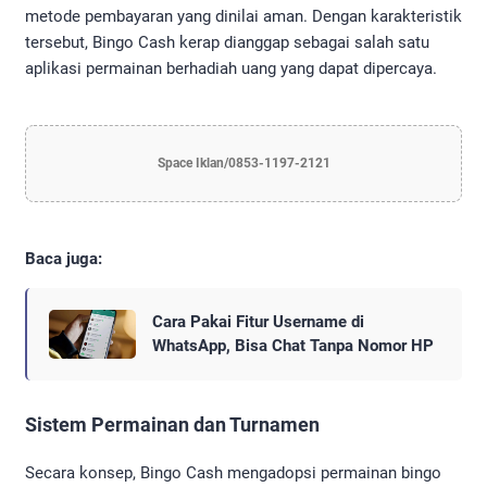
metode pembayaran yang dinilai aman. Dengan karakteristik
tersebut, Bingo Cash kerap dianggap sebagai salah satu
aplikasi permainan berhadiah uang yang dapat dipercaya.
Space Iklan/0853-1197-2121
Baca juga:
Cara Pakai Fitur Username di
WhatsApp, Bisa Chat Tanpa Nomor HP
Sistem Permainan dan Turnamen
Secara konsep, Bingo Cash mengadopsi permainan bingo