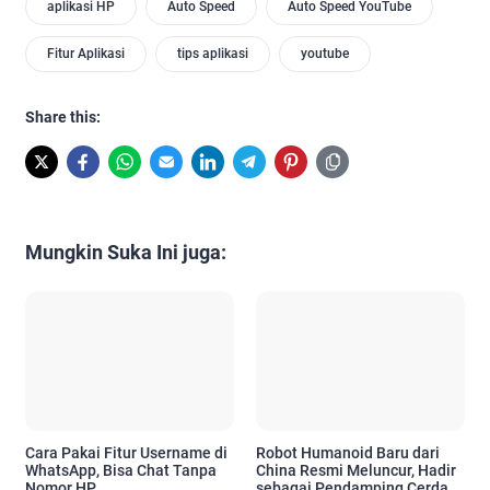
aplikasi HP
Auto Speed
Auto Speed YouTube
Fitur Aplikasi
tips aplikasi
youtube
Share this:
Mungkin Suka Ini juga:
Cara Pakai Fitur Username di
Robot Humanoid Baru dari
WhatsApp, Bisa Chat Tanpa
China Resmi Meluncur, Hadir
Nomor HP
sebagai Pendamping Cerdas