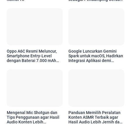
untuk Kebutuhan Emosional
Oppo A6C Resmi Meluncur,
Google Luncurkan Gemini
Smartphone Entry-Level
Spark untuk macOS, Hadirkan
dengan Baterai 7.000 mAh
Integrasi Aplikasi demi
dan Desain Premium
Tingkatkan Produktivitas
Pengguna Apple
Mengenal Mic Shotgun dan
Panduan Memilih Peralatan
Tips Penggunaan agar Hasil
Konten ASMR Terbaik agar
Audio Konten Lebih
Hasil Audio Lebih Jernih dan
Profesional
Profesional