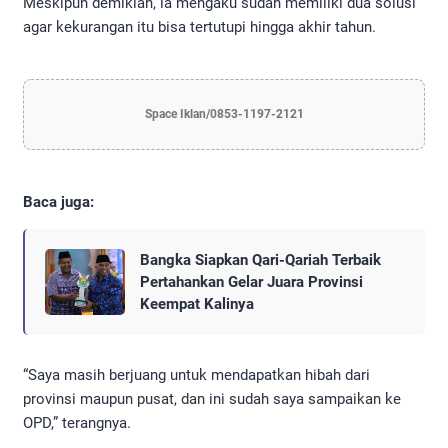
Meskipun demikian, ia mengaku sudah memiliki dua solusi
agar kekurangan itu bisa tertutupi hingga akhir tahun.
Space Iklan/0853-1197-2121
Baca juga:
Bangka Siapkan Qari-Qariah Terbaik
Pertahankan Gelar Juara Provinsi
Keempat Kalinya
“Saya masih berjuang untuk mendapatkan hibah dari
provinsi maupun pusat, dan ini sudah saya sampaikan ke
OPD,” terangnya.