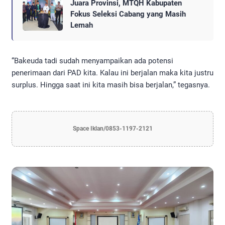
Juara Provinsi, MTQH Kabupaten
Fokus Seleksi Cabang yang Masih
Lemah
“Bakeuda tadi sudah menyampaikan ada potensi
penerimaan dari PAD kita. Kalau ini berjalan maka kita justru
surplus. Hingga saat ini kita masih bisa berjalan,” tegasnya.
Space Iklan/0853-1197-2121