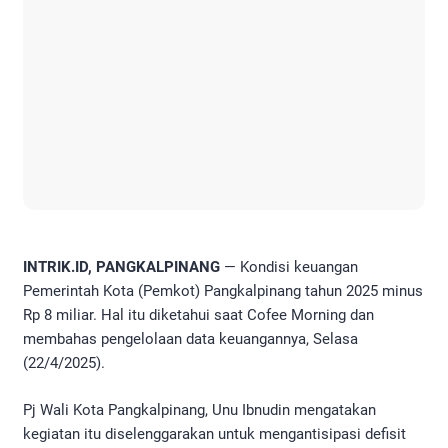
INTRIK.ID, PANGKALPINANG
— Kondisi keuangan
Pemerintah Kota (Pemkot) Pangkalpinang tahun 2025 minus
Rp 8 miliar. Hal itu diketahui saat Cofee Morning dan
membahas pengelolaan data keuangannya, Selasa
(22/4/2025).
Pj Wali Kota Pangkalpinang, Unu Ibnudin mengatakan
kegiatan itu diselenggarakan untuk mengantisipasi defisit