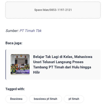
Space Iklan/0853-1197-2121
Sumber:
PT Timah Tbk
Baca juga:
Belajar Tak Lagi di Kelas, Mahasiswa
Unsri Telusuri Langsung Proses
Tambang PT Timah dari Hulu hingga
Hilir
Tagged with:
Beasiswa
beasiswa pt timah
pt timah