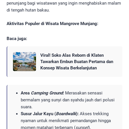
penunjang bagi wisatawan yang ingin menghabiskan malam
di tengah hutan bakau.
Aktivitas Populer di Wisata Mangrove Munjang:
Baca juga:
Viral! Soko Alas Reborn di Klaten
Tawarkan Embun Buatan Pertama dan
Konsep Wisata Berkelanjutan
Area
Camping Ground
:
Merasakan sensasi
bermalam yang sunyi dan syahdu jauh dari polusi
suara.
Susur Jalur Kayu (
Boardwalk
):
Akses trekking
nyaman untuk menikmati pemandangan hingga
momen matahari terbenam (
sunset
).