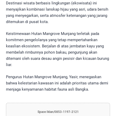
​Destinasi wisata berbasis lingkungan (ekowisata) ini
menyajikan kombinasi lanskap hijau yang asri, udara bersih
yang menyegarkan, serta atmosfer ketenangan yang jarang
ditemukan di pusat kota.
​Keistimewaan Hutan Mangrove Munjang terletak pada
komitmen pengelolanya yang tetap mempertahankan
keaslian ekosistem. Berjalan di atas jembatan kayu yang
membelah rimbunnya pohon bakau, pengunjung akan
ditemani oleh suara desau angin pesisir dan kicauan burung
liar.
​Pengurus Hutan Mangrove Munjang, Yasir, menegaskan
bahwa kelestarian kawasan ini adalah prioritas utama demi
menjaga kenyamanan habitat fauna asli Bangka.
Space Iklan/0853-1197-2121