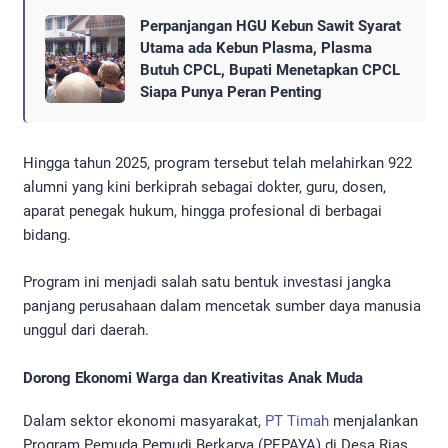
Perpanjangan HGU Kebun Sawit Syarat
Utama ada Kebun Plasma, Plasma
Butuh CPCL, Bupati Menetapkan CPCL
Siapa Punya Peran Penting
Hingga tahun 2025, program tersebut telah melahirkan 922
alumni yang kini berkiprah sebagai dokter, guru, dosen,
aparat penegak hukum, hingga profesional di berbagai
bidang.
Program ini menjadi salah satu bentuk investasi jangka
panjang perusahaan dalam mencetak sumber daya manusia
unggul dari daerah.
Dorong Ekonomi Warga dan Kreativitas Anak Muda
Dalam sektor ekonomi masyarakat,
PT Timah
menjalankan
Program Pemuda Pemudi Berkarya (PEPAYA) di Desa Rias,