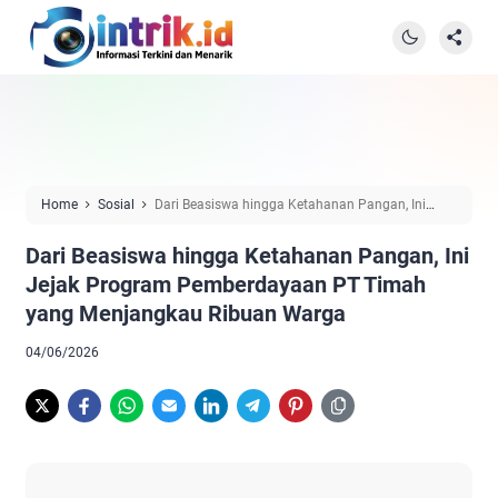
Home
Sosial
Dari Beasiswa hingga Ketahanan Pangan, Ini
Jejak Program Pemberdayaan PT Timah yang Menjangkau Ribuan
Dari Beasiswa hingga Ketahanan Pangan, Ini
Warga
Jejak Program Pemberdayaan PT Timah
yang Menjangkau Ribuan Warga
04/06/2026