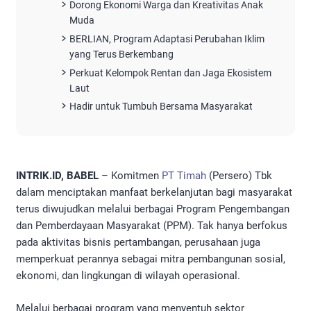
Dorong Ekonomi Warga dan Kreativitas Anak
Muda
BERLIAN, Program Adaptasi Perubahan Iklim
yang Terus Berkembang
Perkuat Kelompok Rentan dan Jaga Ekosistem
Laut
Hadir untuk Tumbuh Bersama Masyarakat
INTRIK.ID, BABEL
– Komitmen
PT Timah
(Persero) Tbk
dalam menciptakan manfaat berkelanjutan bagi masyarakat
terus diwujudkan melalui berbagai Program Pengembangan
dan Pemberdayaan Masyarakat (PPM). Tak hanya berfokus
pada aktivitas bisnis pertambangan, perusahaan juga
memperkuat perannya sebagai mitra pembangunan sosial,
ekonomi, dan lingkungan di wilayah operasional.
Melalui berbagai program yang menyentuh sektor