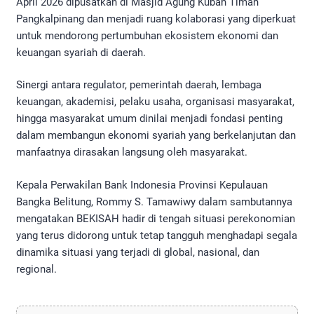
April 2026 dipusatkan di Masjid Agung Kubah Timah
Pangkalpinang dan menjadi ruang kolaborasi yang diperkuat
untuk mendorong pertumbuhan ekosistem ekonomi dan
keuangan syariah di daerah.
Sinergi antara regulator, pemerintah daerah, lembaga
keuangan, akademisi, pelaku usaha, organisasi masyarakat,
hingga masyarakat umum dinilai menjadi fondasi penting
dalam membangun ekonomi syariah yang berkelanjutan dan
manfaatnya dirasakan langsung oleh masyarakat.
Kepala Perwakilan Bank Indonesia Provinsi Kepulauan
Bangka Belitung, Rommy S. Tamawiwy dalam sambutannya
mengatakan BEKISAH hadir di tengah situasi perekonomian
yang terus didorong untuk tetap tangguh menghadapi segala
dinamika situasi yang terjadi di global, nasional, dan
regional.