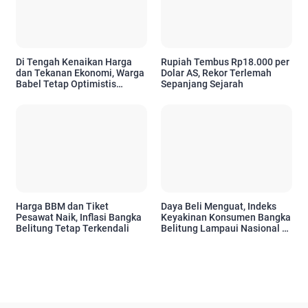
Di Tengah Kenaikan Harga
Rupiah Tembus Rp18.000 per
dan Tekanan Ekonomi, Warga
Dolar AS, Rekor Terlemah
Babel Tetap Optimistis
Sepanjang Sejarah
Hadapi Enam Bulan ke Depan
Harga BBM dan Tiket
Daya Beli Menguat, Indeks
Pesawat Naik, Inflasi Bangka
Keyakinan Konsumen Bangka
Belitung Tetap Terkendali
Belitung Lampaui Nasional di
April 2026