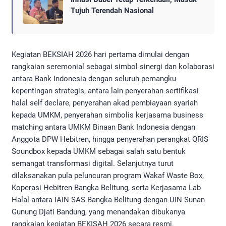
Tujuh Terendah Nasional
Kegiatan BEKSIAH 2026 hari pertama dimulai dengan
rangkaian seremonial sebagai simbol sinergi dan kolaborasi
antara Bank Indonesia dengan seluruh pemangku
kepentingan strategis, antara lain penyerahan sertifikasi
halal self declare, penyerahan akad pembiayaan syariah
kepada UMKM, penyerahan simbolis kerjasama business
matching antara UMKM Binaan Bank Indonesia dengan
Anggota DPW Hebitren, hingga penyerahan perangkat QRIS
Soundbox kepada UMKM sebagai salah satu bentuk
semangat transformasi digital. Selanjutnya turut
dilaksanakan pula peluncuran program Wakaf Waste Box,
Koperasi Hebitren Bangka Belitung, serta Kerjasama Lab
Halal antara IAIN SAS Bangka Belitung dengan UIN Sunan
Gunung Djati Bandung, yang menandakan dibukanya
rangkaian kegiatan BEKISAH 2026 secara resmi.