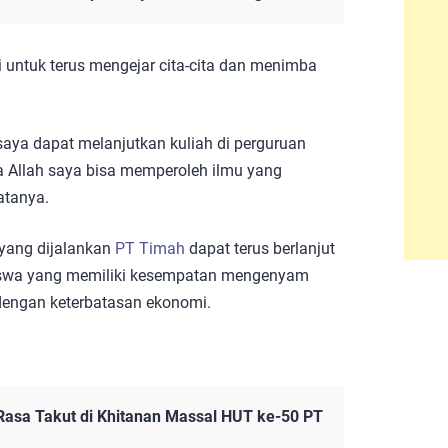
 untuk terus mengejar cita-cita dan menimba
aya dapat melanjutkan kuliah di perguruan
ya Allah saya bisa memperoleh ilmu yang
atanya.
yang dijalankan
PT Timah
dapat terus berlanjut
iswa yang memiliki kesempatan mengenyam
 dengan keterbatasan ekonomi.
Rasa Takut di Khitanan Massal HUT ke-50 PT