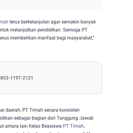
imah
terus berkelanjutan agar semakin banyak
 untuk melanjutkan pendidikan. Semoga PT
terus memberikan manfaat bagi masyarakat,”
0853-1197-2121
ai daerah, PT Timah secara konsisten
idikan sebagai bagian dari Tanggung Jawab
ut antara lain Kelas Beasiswa
PT Timah
,