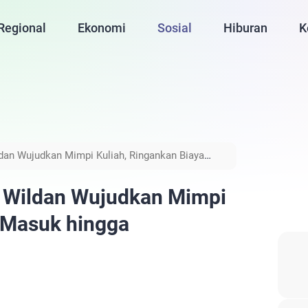
Regional
Ekonomi
Sosial
Hiburan
K
dan Wujudkan Mimpi Kuliah, Ringankan Biaya
 Wildan Wujudkan Mimpi
a Masuk hingga