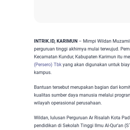
INTRIK.ID, KARIMUN
– Mimpi Wildan Muzamil
perguruan tinggi akhirnya mulai terwujud. Pe
Kecamatan Kundur, Kabupaten Karimun itu me
(Persero) Tbk
yang akan digunakan untuk biay
kampus.
Bantuan tersebut merupakan bagian dari kom
kualitas sumber daya manusia melalui progra
wilayah operasional perusahaan.
Wildan, lulusan Perguruan Ar Risalah Kota Pa
pendidikan di Sekolah Tinggi Ilmu Al-Qur’an (