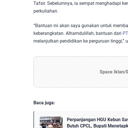
Tafsir. Sebelumnya, ia sempat menghadapi k
perkuliahan.
“Bantuan ini akan saya gunakan untuk membay
keberangkatan. Alhamdulillah, bantuan dari
PT
melanjutkan pendidikan ke perguruan tinggi,” u
Space Iklan/
Baca juga:
Perpanjangan HGU Kebun Saw
Butuh CPCL, Bupati Menetap