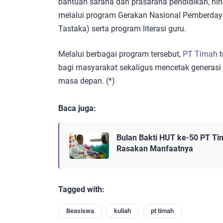
bantuan sarana dan prasarana pendidikan, hin
melalui program Gerakan Nasional Pemberdaya
Tastaka) serta program literasi guru.
Melalui berbagai program tersebut,
PT Timah
t
bagi masyarakat sekaligus mencetak generasi 
masa depan. (*)
Baca juga:
Bulan Bakti HUT ke-50 PT Ti
Rasakan Manfaatnya
Tagged with:
Beasiswa
kuliah
pt timah