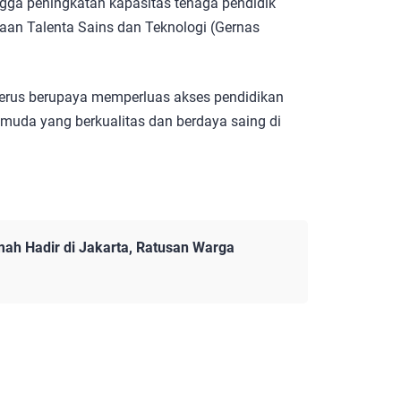
gga peningkatan kapasitas tenaga pendidik
an Talenta Sains dan Teknologi (Gernas
erus berupaya memperluas akses pendidikan
muda yang berkualitas dan berdaya saing di
mah Hadir di Jakarta, Ratusan Warga