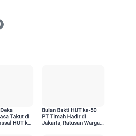
 Deka
Bulan Bakti HUT ke-50
asa Takut di
PT Timah Hadir di
assal HUT ke-
Jakarta, Ratusan Warga
h
Rasakan Manfaatnya