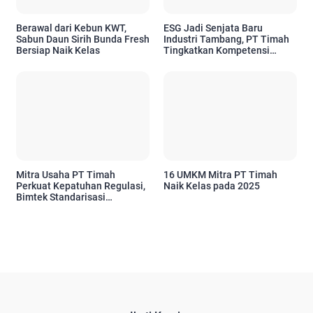
Berawal dari Kebun KWT,
ESG Jadi Senjata Baru
Sabun Daun Sirih Bunda Fresh
Industri Tambang, PT Timah
Bersiap Naik Kelas
Tingkatkan Kompetensi
Karyawan
Mitra Usaha PT Timah
16 UMKM Mitra PT Timah
Perkuat Kepatuhan Regulasi,
Naik Kelas pada 2025
Bimtek Standarisasi
Pertambangan Disambut
Antusias