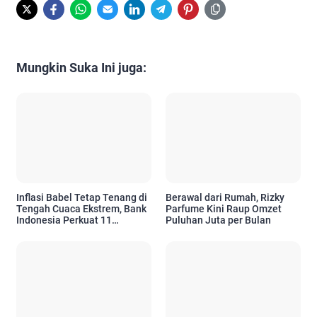
Mungkin Suka Ini juga:
Inflasi Babel Tetap Tenang di
Berawal dari Rumah, Rizky
Tengah Cuaca Ekstrem, Bank
Parfume Kini Raup Omzet
Indonesia Perkuat 11
Puluhan Juta per Bulan
Langkah Pengendalian Harga