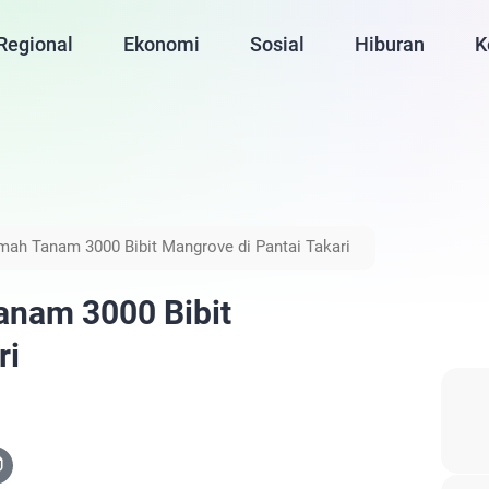
Regional
Ekonomi
Sosial
Hiburan
K
imah Tanam 3000 Bibit Mangrove di Pantai Takari
Tanam 3000 Bibit
ri