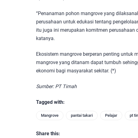
“Penanaman pohon mangrove yang dilaksanaka
perusahaan untuk edukasi tentang pengelolaan 
itu juga ini merupakan komitmen perusahaan 
katanya.
Ekosistem mangrove berperan penting untuk m
mangrove yang ditanam dapat tumbuh sehing
ekonomi bagi masyarakat sekitar. (*)
Sumber: PT Timah
Tagged with:
Mangrove
pantai takari
Pelajar
pt t
Share this: