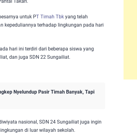
antai Takari.
besarnya untuk P
T Timah Tbk
yang telah
 kepeduliannya terhadap lingkungan pada hari
a hari ini terdiri dari beberapa siswa yang
iat, dan juga SDN 22 Sungailiat.
angkep Nyelundup Pasir Timah Banyak, Tapi
wiyata nasional, SDN 24 Sungailiat juga ingin
ingkungan di luar wilayah sekolah.