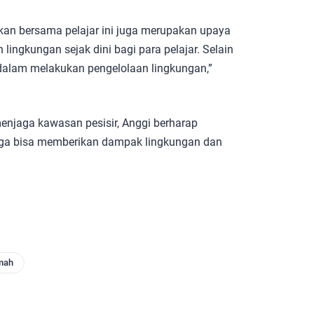
n bersama pelajar ini juga merupakan upaya
lingkungan sejak dini bagi para pelajar. Selain
dalam melakukan pengelolaan lingkungan,”
enjaga kawasan pesisir, Anggi berharap
ga bisa memberikan dampak lingkungan dan
imah