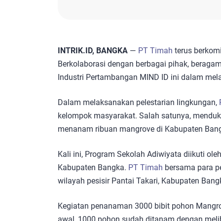
INTRIK.ID, BANGKA
—
PT Timah
terus berkom
Berkolaborasi dengan berbagai pihak, beraga
Industri Pertambangan MIND ID ini dalam mela
Dalam melaksanakan pelestarian lingkungan,
kelompok masyarakat. Salah satunya, mendu
menanam ribuan mangrove di Kabupaten Ban
Kali ini, Program Sekolah Adiwiyata diikuti ole
Kabupaten Bangka.
PT Timah
bersama para pe
wilayah pesisir Pantai Takari, Kabupaten Bang
Kegiatan penanaman 3000 bibit pohon Mangro
awal, 1000 pohon sudah ditanam dengan meli