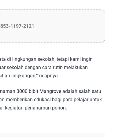
0853-1197-2121
a di lingkungan sekolah, tetapi kami ingin
uar sekolah dengan cara rutin melakukan
ihan lingkungan,” ucapnya.
naman 3000 bibit Mangrove adalah salah satu
an memberikan edukasi bagi para pelajar untuk
ui kegiatan penanaman pohon.