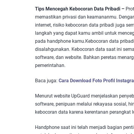
Tips Mencegah Kebocoran Data Pribadi –
Pro
memastikan privasi dan keamananmu. Dengan
internet, risiko kebocoran data pribadi juga se
langkah yang dapat kamu ambil untuk menceg
pada handphone kamu.Kebocoran data pribadi
disalahgunakan. Kebocoran data saat ini sema
software, dan website. Bahkan peretas menarge
pemerintahan.
Baca juga:
Cara Download Foto Profil Instagr
Menurut website UpGuard menjelaskan penyeba
software, penipuan melalui rekayasa sosial, h
kebocoran data karena kerentanan perangkat 
Handphone saat ini telah menjadi bagian pent