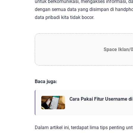
untuk berkomunikasi, mengakses informasi, da
dengan semua data yang disimpan di handpho
data pribadi kita tidak bocor.
Space Iklan/
Baca juga:
Cara Pakai Fitur Username d
Dalam artikel ini, terdapat lima tips penting 