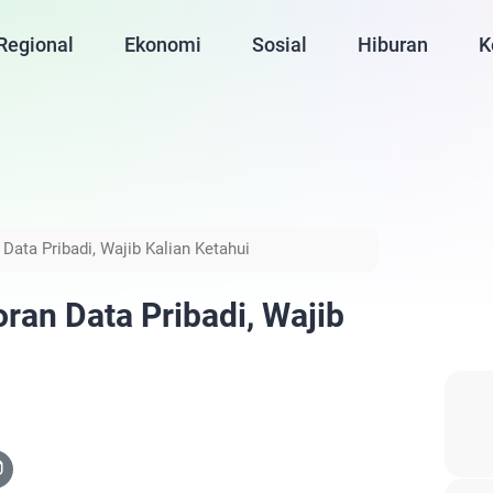
Regional
Ekonomi
Sosial
Hiburan
K
ata Pribadi, Wajib Kalian Ketahui
an Data Pribadi, Wajib