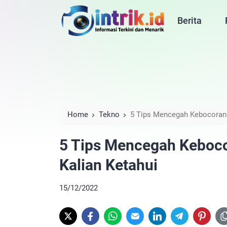
Berita
Home
Tekno
5 Tips Mencegah Kebocoran D
5 Tips Mencegah Kebocor
Kalian Ketahui
15/12/2022