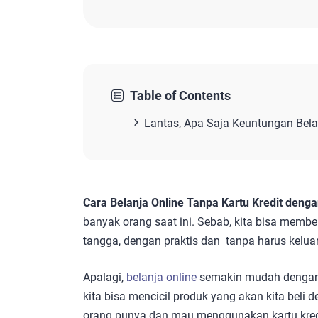
Table of Contents
Lantas, Apa Saja Keuntungan Bel
Cara Belanja Online Tanpa Kartu Kredit deng
banyak orang saat ini. Sebab, kita bisa membe
tangga, dengan praktis dan tanpa harus kelua
Apalagi,
belanja online
semakin mudah dengan
kita bisa mencicil produk yang akan kita beli
orang punya dan mau menggunakan kartu kred