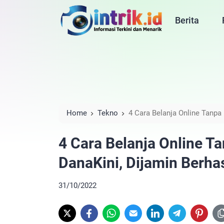
Berita
Home
Tekno
4 Cara Belanja Online Tanpa 
4 Cara Belanja Online T
DanaKini, Dijamin Berhas
31/10/2022