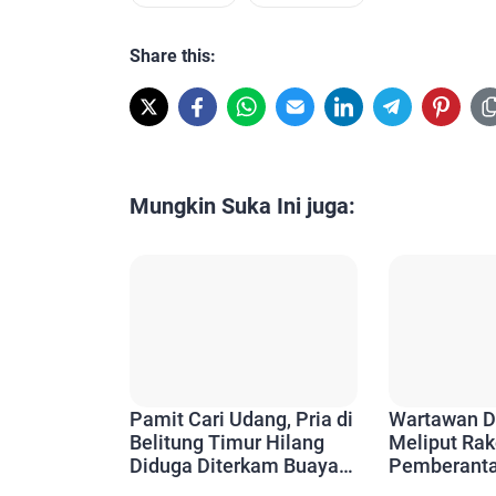
Share this:
Mungkin Suka Ini juga:
Pamit Cari Udang, Pria di
Wartawan D
Belitung Timur Hilang
Meliput Rak
Diduga Diterkam Buaya
Pemberanta
di Kolong Kero
di Bangka T