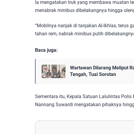
Ia mengatakan truk yang membawa muatan te
menabrak minibus dibelakangnya hingga olen
“Mobilnya nanjak di tanjakan Al-Ikhlas, terus g
tahan rem, nabrak minibus putih dibelakangnya 
Baca juga:
Wartawan Dilarang Meliput R
Tengah, Tuai Sorotan
Sementara itu, Kepala Satuan Lalulintas Polis
Nannang Suwardi mengatakan pihaknya hingga 