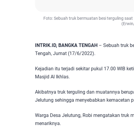
Foto: Sebuah truk bermuatan besi terguling saat
(Erwin/
INTRIK.ID, BANGKA TENGAH
– Sebuah truk ber
Tengah, Jumat (17/6/2022).
Kejadian itu terjadi sekitar pukul 17.00 WIB k
Masjid Al Ikhlas.
Akibatnya truk terguling dan muatannya berupa
Jelutung sehingga menyebabkan kemacetan p
Warga Desa Jelutung, Robi mengatakan truk m
menariknya.