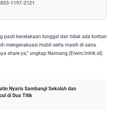
0853-1197-2121
g pasti kecelakaan tunggal dan tidak ada korban
sih mengevakuasi mobil serta masih di sana.
ya share ya,” ungkap Nannang.(Erwin/intrik.id)
atin Nyaris Sambangi Sekolah dan
l di Dua Titik