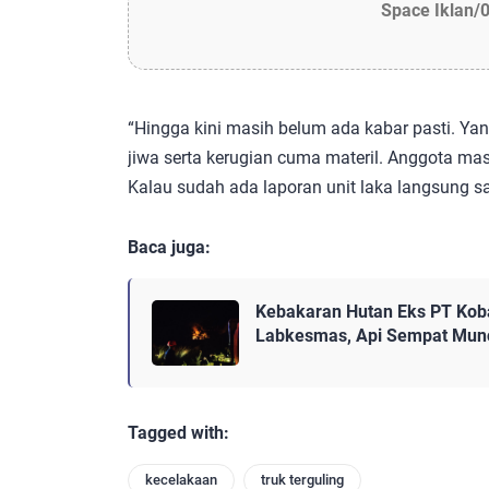
Space Iklan/
“Hingga kini masih belum ada kabar pasti. Yan
jiwa serta kerugian cuma materil. Anggota ma
Kalau sudah ada laporan unit laka langsung sa
Baca juga:
Kebakaran Hutan Eks PT Kob
Labkesmas, Api Sempat Muncu
Tagged with:
kecelakaan
truk terguling