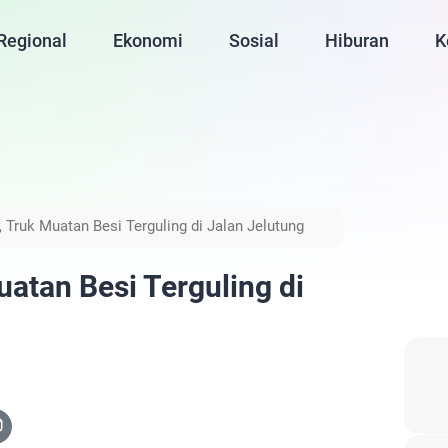
Regional
Ekonomi
Sosial
Hiburan
K
 Truk Muatan Besi Terguling di Jalan Jelutung
uatan Besi Terguling di