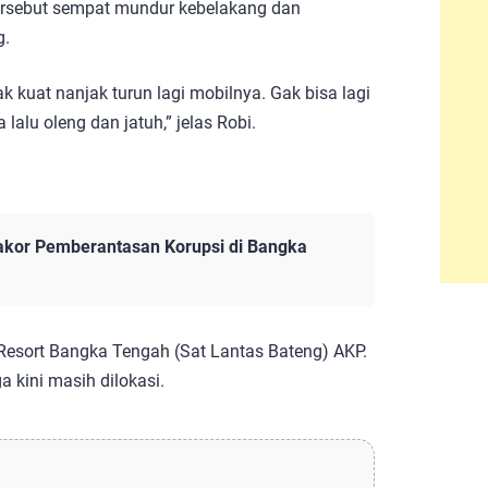
rsebut sempat mundur kebelakang dan
g.
ak kuat nanjak turun lagi mobilnya. Gak bisa lagi
lalu oleng dan jatuh,” jelas Robi.
akor Pemberantasan Korupsi di Bangka
 Resort Bangka Tengah (Sat Lantas Bateng) AKP.
kini masih dilokasi.