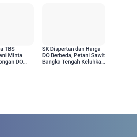
Dua Titik
ga TBS
SK Dispertan dan Harga
tani Minta
DO Berbeda, Petani Sawit
ongan DO
Bangka Tengah Keluhkan
Potongan Rp50/Kg