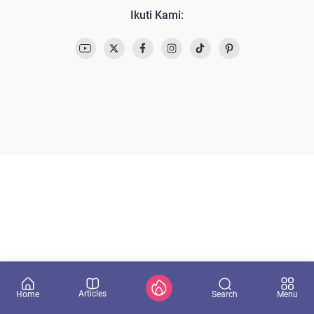
Ikuti Kami:
Articles
Search
Home
Menu