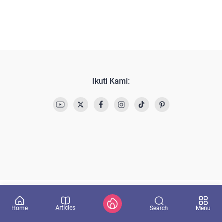
Ikuti Kami:
Articles
Search
Home
Menu