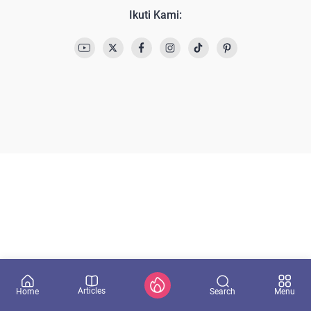
Ikuti Kami:
Articles
Search
Home
Menu