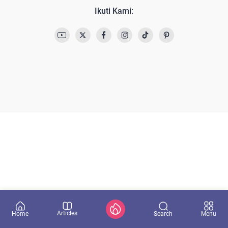
Ikuti Kami:
Articles
Search
Home
Menu