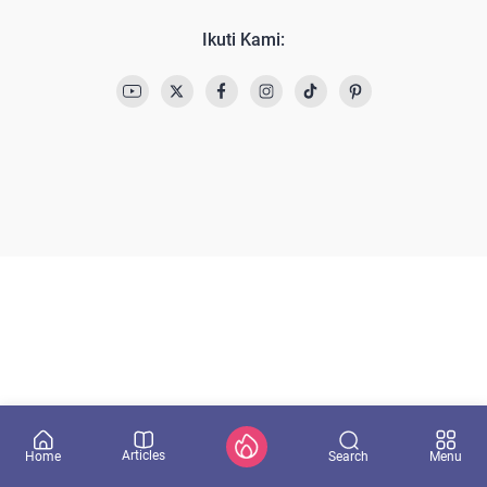
Ikuti Kami:
Articles
Search
Home
Menu