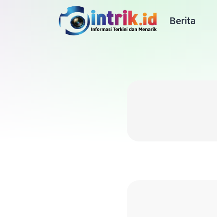
Berita