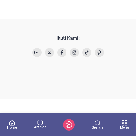
Ikuti Kami:
Articles
Search
Home
Menu