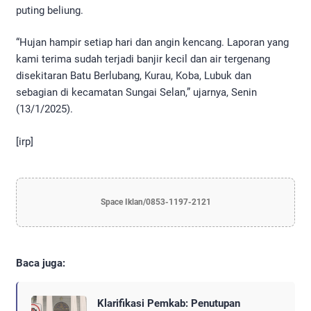
puting beliung.
“Hujan hampir setiap hari dan angin kencang. Laporan yang
kami terima sudah terjadi banjir kecil dan air tergenang
disekitaran Batu Berlubang, Kurau, Koba, Lubuk dan
sebagian di kecamatan Sungai Selan,” ujarnya, Senin
(13/1/2025).
[irp]
Space Iklan/0853-1197-2121
Baca juga:
Klarifikasi Pemkab: Penutupan