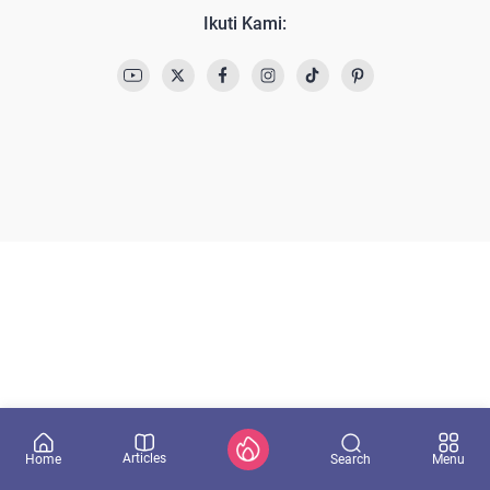
Ikuti Kami:
Articles
Search
Home
Menu