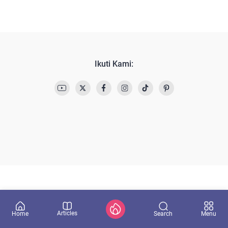
Ikuti Kami:
Articles
Search
Home
Menu