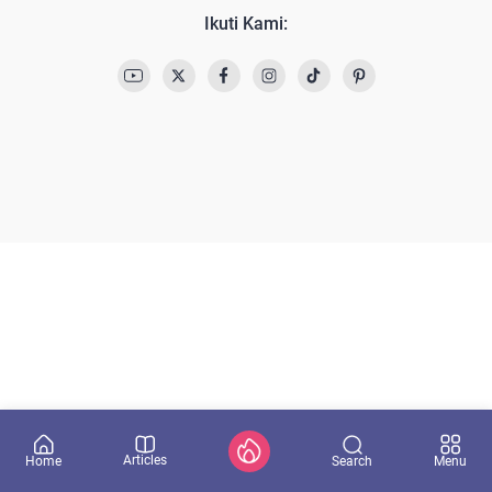
Ikuti Kami:
Articles
Search
Home
Menu