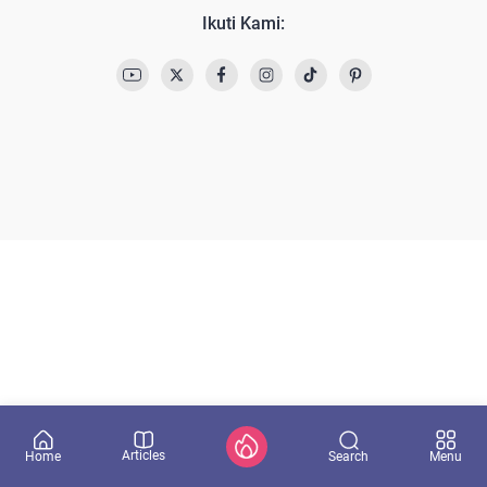
Ikuti Kami:
Articles
Search
Home
Menu