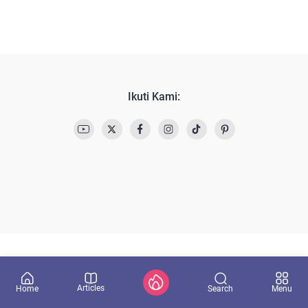
Ikuti Kami:
Articles
Search
Home
Menu