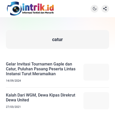
catur
Gelar Invitasi Tournamen Gaple dan
Catur, Puluhan Pasang Peserta Lintas
Instansi Turut Meramaikan
14/09/2024
Kalah Dari WGM, Dewa Kipas Direkrut
Dewa United
27/03/2021