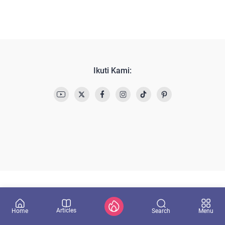
Ikuti Kami:
Articles
Search
Home
Menu