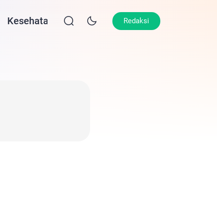
Kesehatan
Lifestyle
Olahraga
Opin
Redaksi